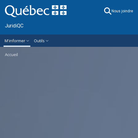
Ignorer et accéder à l'information générale
M'informer
Outils
Accueil