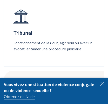
Tribunal
Fonctionnement de la Cour, agir seul ou avec un
avocat, entamer une procédure judiciaire
Vous vivez une situation de violence conjugale
F
ou de violence sexuelle ?
Obtenez de l’aide