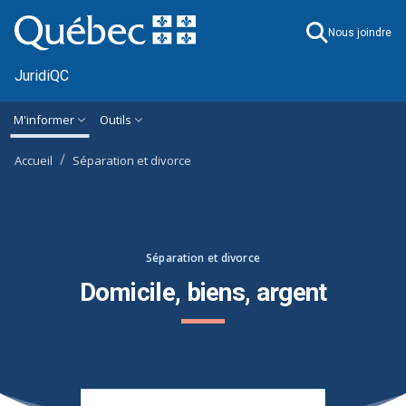
Ignorer et accéder à l'information générale
M'informer
Outils
Accueil
Séparation et divorce
Séparation et divorce
Domicile, biens, argent
Sous-rubriques