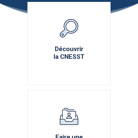
Sous-rubriques
Découvrir
la CNESST
Faire une