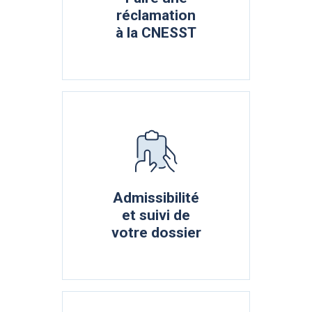
réclamation
à la CNESST
Admissibilité
et suivi de
votre dossier